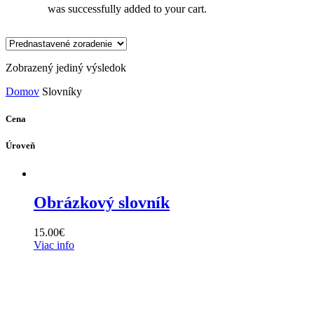
was successfully added to your cart.
Zobrazený jediný výsledok
Domov
Slovníky
Cena
Úroveň
Obrázkový slovník
15.00
€
Viac info
Prihláste sa na odber