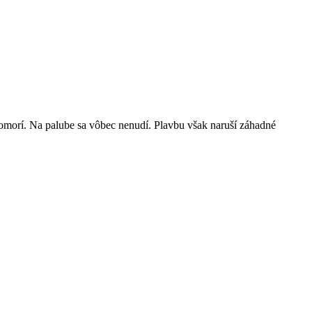
omorí. Na palube sa vôbec nenudí. Plavbu však naruší záhadné