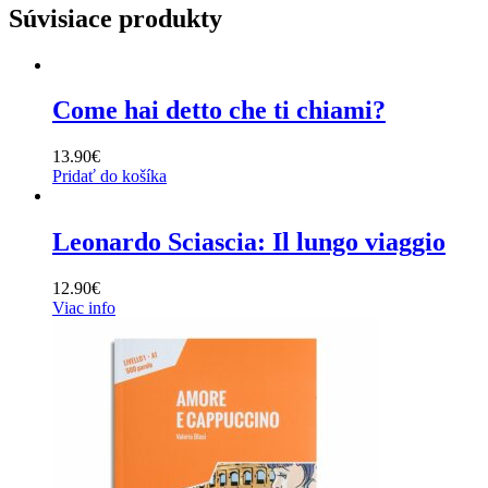
Súvisiace produkty
Come hai detto che ti chiami?
13.90
€
Pridať do košíka
Leonardo Sciascia: Il lungo viaggio
12.90
€
Viac info