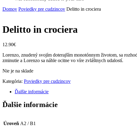
Domov
Poviedky pre cudzincov
Delitto in crociera
Delitto in crociera
12.90
€
Lorenzo, znudený svojím doterajším monotónnym životom, sa rozhodne
zminutie a Lorenzo sa náhle ocitne vo víre zvláštnych udalostí.
Nie je na sklade
Kategória:
Poviedky pre cudzincov
Ďalšie informácie
Ďalšie informácie
Úroveň
A2 / B1