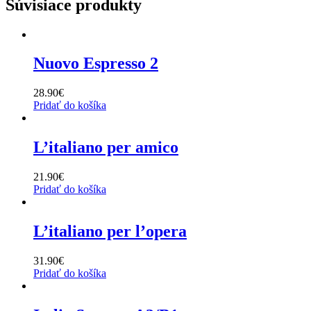
Súvisiace produkty
Nuovo Espresso 2
28.90
€
Pridať do košíka
L’italiano per amico
21.90
€
Pridať do košíka
L’italiano per l’opera
31.90
€
Pridať do košíka