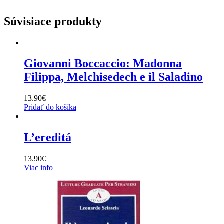
Súvisiace produkty
Giovanni Boccaccio: Madonna
Filippa, Melchisedech e il Saladino
13.90
€
Pridať do košíka
L’ereditá
13.90
€
Viac info