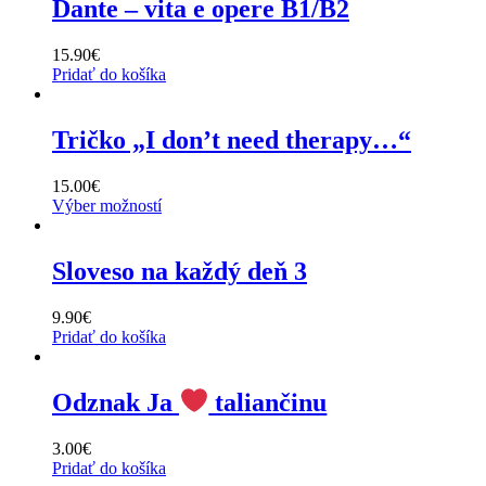
Dante – vita e opere B1/B2
15.90
€
Pridať do košíka
Tričko „I don’t need therapy…“
15.00
€
Výber možností
Sloveso na každý deň 3
9.90
€
Pridať do košíka
Odznak Ja
taliančinu
3.00
€
Pridať do košíka